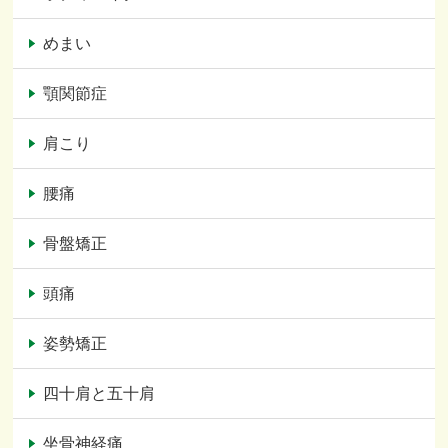
めまい
顎関節症
肩こり
腰痛
骨盤矯正
頭痛
姿勢矯正
四十肩と五十肩
坐骨神経痛