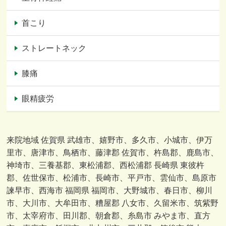
首こり
ストレートネック
膝痛
眼精疲労
来院地域 佐賀県 武雄市、嬉野市、多久市、小城市、伊万
里市、唐津市、鳥栖市、藤津郡 佐賀市、杵島郡、鹿島市、
神埼市、三養基郡、東松浦郡、西松浦郡 長崎県 東彼杵
郡、佐世保市、松浦市、長崎市、平戸市、雲仙市、島原市
諫早市、西海市 福岡県 福岡市、大野城市、春日市、柳川
市、大川市、大牟田市、糟屋郡 八女市、久留米市、筑紫野
市、太宰府市、田川郡、朝倉郡、糸島市 みやま市、直方