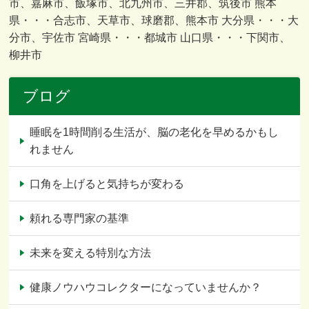
市、嘉麻市、飯塚市、北九州市、三井郡、筑後市 熊本
県・・・合志市、天草市、球磨郡、熊本市 大分県・・・大
分市、宇佐市 宮崎県・・・都城市 山口県・・・下関市、
柳井市
ブログ
睡眠を1時間削る生活が、脳の老化を早めるかもし
れません
口角を上げると気持ちが変わる
頼れる専門家の基準
未来を変える特別な方法
健康ノウハウコレクターになっていませんか？