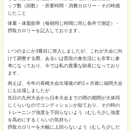
ップ数（回数）・所要時間・消費カロリー・その時感
じたこと
体重・体脂肪率（毎朝同じ時間に同じ条件で測定）・
摂取カロリーを記入しております。
いつのまにか3冊目に突入しましたが、これが大会に向
けて調整する際、あるいは普段の食生活にも非常に参
考になっており、今では私の貴重な財産になっており
ます。
例えば、今年の長崎大会出場後の約1ヶ月後に福岡大会
にも出場しましたが
先日の九州大会から日本大会までの間の期間が大体同
じくらいなのでコンディションが似ており、その時の
トレーニング強度を下回らないよう（むしろ少し強度
を高めにするくらいの気持ち）
摂取カロリーを大幅に上回らないよう（むしろ少しだ