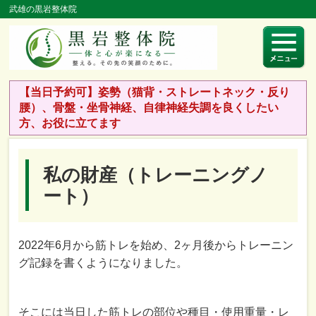
武雄の黒岩整体院
【当日予約可】姿勢（猫背・ストレートネック・反り
腰）、骨盤・坐骨神経、自律神経失調を良くしたい
方、お役に立てます
私の財産（トレーニングノ
ート）
2022年6月から筋トレを始め、2ヶ月後からトレーニン
グ記録を書くようになりました。
そこには当日した筋トレの部位や種目・使用重量・レ