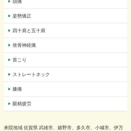
頭痛
姿勢矯正
四十肩と五十肩
坐骨神経痛
首こり
ストレートネック
膝痛
眼精疲労
来院地域 佐賀県 武雄市、嬉野市、多久市、小城市、伊万