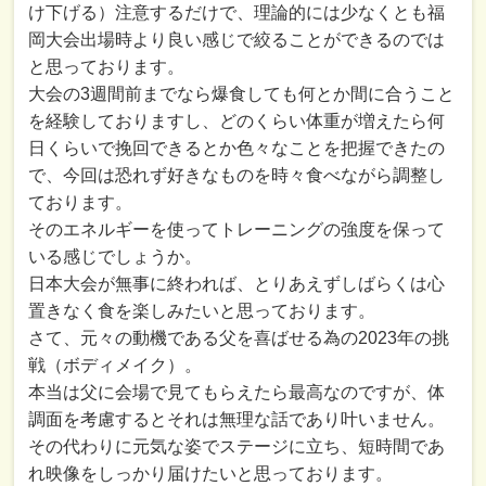
け下げる）注意するだけで、理論的には少なくとも福
岡大会出場時より良い感じで絞ることができるのでは
と思っております。
大会の3週間前までなら爆食しても何とか間に合うこと
を経験しておりますし、どのくらい体重が増えたら何
日くらいで挽回できるとか色々なことを把握できたの
で、今回は恐れず好きなものを時々食べながら調整し
ております。
そのエネルギーを使ってトレーニングの強度を保って
いる感じでしょうか。
日本大会が無事に終われば、とりあえずしばらくは心
置きなく食を楽しみたいと思っております。
さて、元々の動機である父を喜ばせる為の2023年の挑
戦（ボディメイク）。
本当は父に会場で見てもらえたら最高なのですが、体
調面を考慮するとそれは無理な話であり叶いません。
その代わりに元気な姿でステージに立ち、短時間であ
れ映像をしっかり届けたいと思っております。