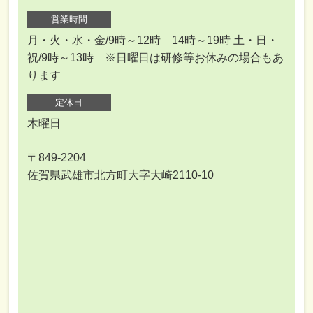
営業時間
月・火・水・金/9時～12時 14時～19時 土・日・
祝/9時～13時 ※日曜日は研修等お休みの場合もあ
ります
定休日
木曜日
〒849-2204
佐賀県武雄市北方町大字大崎2110-10