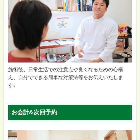
施術後、日常生活での注意点や良くなるための心構
え、自分でできる簡単な対策法等をお伝えいたしま
す。
お会計&次回予約