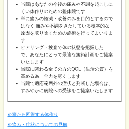
当院はあなたの今後の痛みや不調を起こしに
くい体作りのための整体院です
単に痛みの軽減・改善のみを目的とするので
はなく 痛みや不調をきたしている根本的な
原因を取り除くための施術を行ってまいりま
す
ヒアリング・検査で体の状態を把握した上
で、あなたにとって最適な施術計画をご提案
いたします
当院に関わる全ての方のQOL（生活の質）を
高める為、全力を尽くします
当院で適応範囲外の症状と判断した場合は、
すみやかに病院への受診をご提案いたします
※寝たら回復する体作り
※痛み・症状についての見解