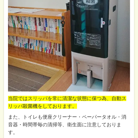
当院ではスリッパを常に清潔な状態に保つ為、自動ス
リッパ殺菌機をしております。
また、トイレも便座クリーナー・ペーパータオル・消
音器・時間帯毎の清掃等、衛生面に注意しておりま
す。