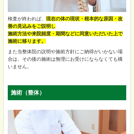
検査が終われば、
現在の体の現状・根本的な原因・改
善の見込みをご説明し
施術方法や来院頻度・期間などに同意いただいた上で
施術に移ります。
また当整体院の説明や施術方針にご納得がいかない場
合は、その後の施術は無理にお受けにならなくても構
いません。
施術（整体）