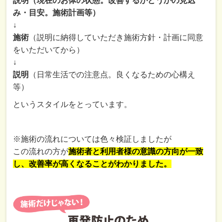
説明（現在のお体の状態。改善するかどうかの見込
み・目安。施術計画等）
↓
施術
（説明に納得していただき施術方針・計画に同意
をいただいてから）
↓
説明
（日常生活での注意点。良くなるための心構え
等）
というスタイルをとっています。
※施術の流れについては色々検証しましたが
この流れの方が
施術者と利用者様の意識の方向が一致
し、改善率が高くなることがわかりました。