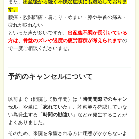
また、
出産後から続く不快な症状にも対応しておりま
す。
腰痛・股関節痛・肩こり・めまい・膝や手首の痛み・
疲れが取れない
といった声が多いですが、
出産後不調が長引いている
方は、骨盤のズレや過度の疲労蓄積が考えられます
の
で一度ご相談くださいませ。
予約のキャンセルについて
以前まで（開院して数年間）は「
時間間際でのキャン
セル
」や単に「
忘れていた
」、診察券を確認していな
い為発生する「
時間の勘違い
」などが発生することが
よくありました。
そのため、来院を希望される方に迷惑がかからないよ