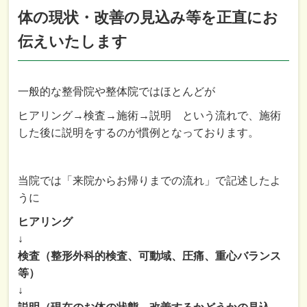
体の現状・改善の見込み等を正直にお
伝えいたします
一般的な整骨院や整体院ではほとんどが
ヒアリング→検査→施術→説明 という流れで、施術
した後に説明をするのが慣例となっております。
当院では「来院からお帰りまでの流れ」で記述したよ
うに
ヒアリング
↓
検査（整形外科的検査、可動域、圧痛、重心バランス
等）
↓