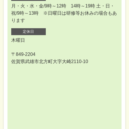
月・火・水・金/9時～12時 14時～19時 土・日・
祝/9時～13時 ※日曜日は研修等お休みの場合もあ
ります
定休日
木曜日
〒849-2204
佐賀県武雄市北方町大字大崎2110-10