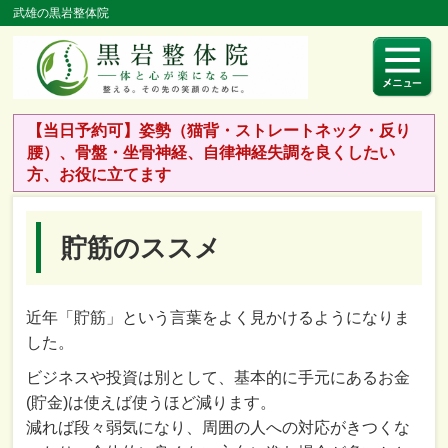
武雄の黒岩整体院
【当日予約可】姿勢（猫背・ストレートネック・反り
腰）、骨盤・坐骨神経、自律神経失調を良くしたい
方、お役に立てます
貯筋のススメ
近年「貯筋」という言葉をよく見かけるようになりま
した。
ビジネスや投資は別として、基本的に手元にあるお金
(貯金)は使えば使うほど減ります。
減れば段々弱気になり、周囲の人への対応がきつくな