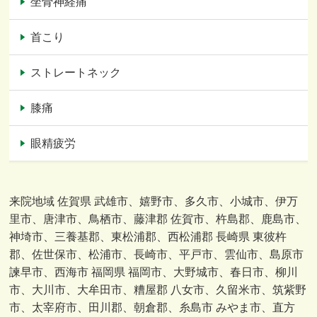
坐骨神経痛
首こり
ストレートネック
膝痛
眼精疲労
来院地域 佐賀県 武雄市、嬉野市、多久市、小城市、伊万
里市、唐津市、鳥栖市、藤津郡 佐賀市、杵島郡、鹿島市、
神埼市、三養基郡、東松浦郡、西松浦郡 長崎県 東彼杵
郡、佐世保市、松浦市、長崎市、平戸市、雲仙市、島原市
諫早市、西海市 福岡県 福岡市、大野城市、春日市、柳川
市、大川市、大牟田市、糟屋郡 八女市、久留米市、筑紫野
市、太宰府市、田川郡、朝倉郡、糸島市 みやま市、直方