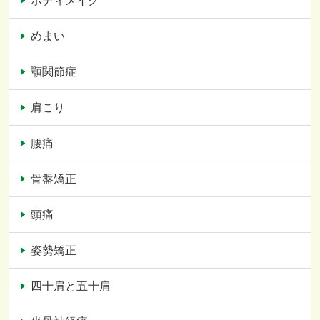
ボディメイク
めまい
顎関節症
肩こり
腰痛
骨盤矯正
頭痛
姿勢矯正
四十肩と五十肩