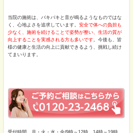
当院の施術は、バキバキと音が鳴るようなものではな
く、心地よさを追求しています。
安全で体への負担も
少なく、施術を続けることで姿勢が整い、生活の質が
向上することを実感される方も多いです
。今後も、皆
様の健康と生活の向上に貢献できるよう、挑戦し続け
てまいります。
受付時間 月・火・水・金/9時～12時 14時～19時