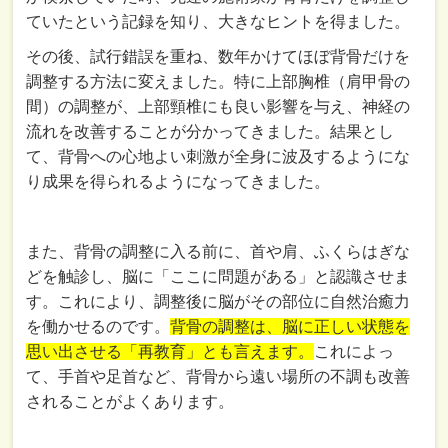
ていたという記録を知り、大きなヒントを得ました。
その後、試行錯誤を重ね、数年かけてほぼ背骨だけを
調整する方法に変えました。特に上部胸椎（肩甲骨の
間）の調整が、上部頸椎にも良い影響を与え、神経の
流れを改善することが分かってきました。結果とし
て、背骨への心地よい刺激が全身に波及するようにな
り成果を得られるようになってきました。
また、背骨の調整に入る前に、首や肩、ふくらはぎな
どを触診し、脳に「ここに問題がある」と認識させま
す。これにより、調整後に脳がその部位に自然治癒力
を働かせるのです。
背骨の調整は、脳に正しい状態を
思い出させる「再教育」とも言えます。
これによっ
て、手首や足首など、背骨から遠い場所の不調も改善
されることがよくあります。