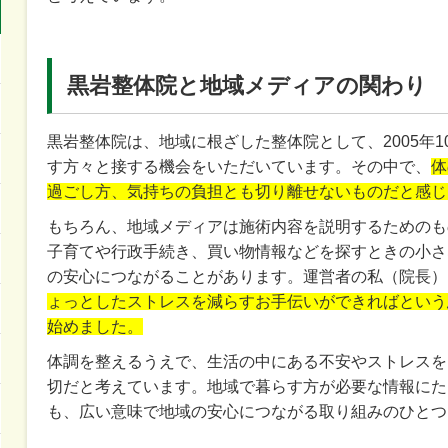
黒岩整体院と地域メディアの関わり
黒岩整体院は、地域に根ざした整体院として、2005年
す方々と接する機会をいただいています。その中で、
体
過ごし方、気持ちの負担とも切り離せないものだと感じ
もちろん、地域メディアは施術内容を説明するためのも
子育てや行政手続き、買い物情報などを探すときの小さ
の安心につながることがあります。運営者の私（院長）
ょっとしたストレスを減らすお手伝いができればという
始めました。
体調を整えるうえで、生活の中にある不安やストレスを
切だと考えています。地域で暮らす方が必要な情報にた
も、広い意味で地域の安心につながる取り組みのひとつ