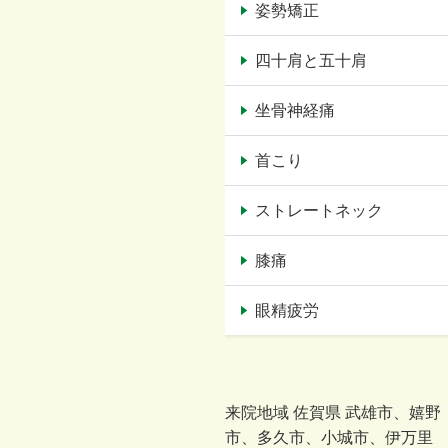
姿勢矯正
四十肩と五十肩
坐骨神経痛
首こり
ストレートネック
膝痛
眼精疲労
来院地域 佐賀県 武雄市、嬉野
市、多久市、小城市、伊万里