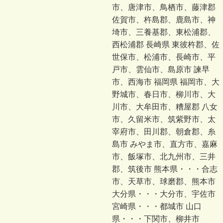
市、唐津市、鳥栖市、藤津郡
佐賀市、杵島郡、鹿島市、神
埼市、三養基郡、東松浦郡、
西松浦郡 長崎県 東彼杵郡、佐
世保市、松浦市、長崎市、平
戸市、雲仙市、島原市 諫早
市、西海市 福岡県 福岡市、大
野城市、春日市、柳川市、大
川市、大牟田市、糟屋郡 八女
市、久留米市、筑紫野市、太
宰府市、田川郡、朝倉郡、糸
島市 みやま市、直方市、嘉麻
市、飯塚市、北九州市、三井
郡、筑後市 熊本県・・・合志
市、天草市、球磨郡、熊本市
大分県・・・大分市、宇佐市
宮崎県・・・都城市 山口
県・・・下関市、柳井市