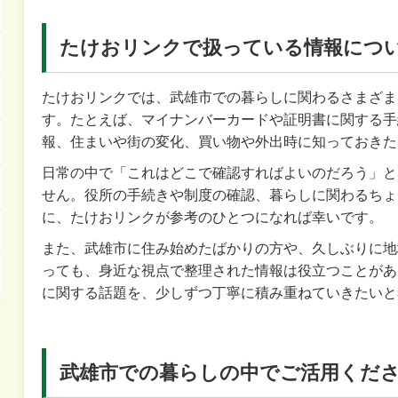
たけおリンクで扱っている情報につ
たけおリンクでは、武雄市での暮らしに関わるさまざま
す。たとえば、マイナンバーカードや証明書に関する手
報、住まいや街の変化、買い物や外出時に知っておきた
日常の中で「これはどこで確認すればよいのだろう」と
せん。役所の手続きや制度の確認、暮らしに関わるちょ
に、たけおリンクが参考のひとつになれば幸いです。
また、武雄市に住み始めたばかりの方や、久しぶりに地
っても、身近な視点で整理された情報は役立つことがあ
に関する話題を、少しずつ丁寧に積み重ねていきたいと
武雄市での暮らしの中でご活用くだ