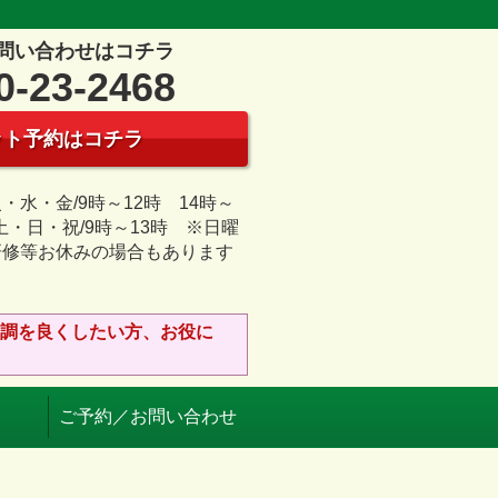
問い合わせはコチラ
0-23-2468
ット予約はコチラ
・水・金/9時～12時 14時～
 土・日・祝/9時～13時 ※日曜
研修等お休みの場合もあります
日
調を良くしたい方、お役に
ご予約／お問い合わせ