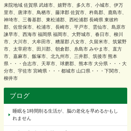
来院地域 佐賀県 武雄市、嬉野市、多久市、小城市、伊万
里市、唐津市、鳥栖市、藤津郡 佐賀市、杵島郡、鹿島市、
神埼市、三養基郡、東松浦郡、西松浦郡 長崎県 東彼杵
郡、佐世保市、松浦市、長崎市、平戸市、雲仙市、島原市
諫早市、西海市 福岡県 福岡市、大野城市、春日市、柳川
市、大川市、大牟田市、糟屋郡 八女市、久留米市、筑紫野
市、太宰府市、田川郡、朝倉郡、糸島市 みやま市、直方
市、嘉麻市、飯塚市、北九州市、三井郡、筑後市 熊本
県・・・合志市、天草市、球磨郡、熊本市 大分県・・・大
分市、宇佐市 宮崎県・・・都城市 山口県・・・下関市、
柳井市
ブログ
睡眠を1時間削る生活が、脳の老化を早めるかもし
れません