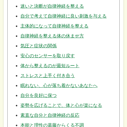
迷いと決断が自律神経を整える
自分で考えて自律神経に良い刺激を与える
主体的になって自律神経を整える
自律神経を整える体の休ませ方
気圧と症状の関係
安心のセンサーを取り戻す
体から整えるのが最短ルート
ストレスと上手く付き合う
眠れない、心が落ち着かないあなたへ
自分を良好に保つ
姿勢を広げることで、体と心が楽になる
素直な自分と自律神経の反応
本能と理性の葛藤からくる不調