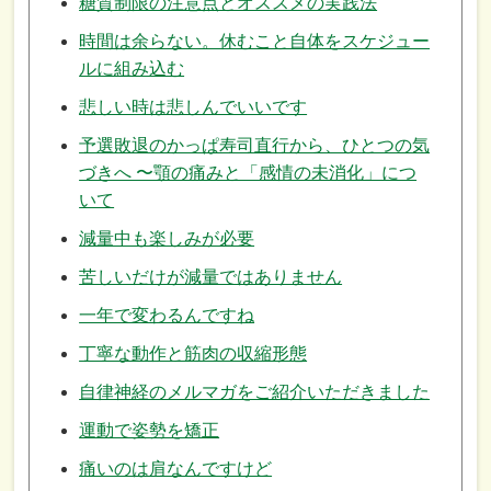
糖質制限の注意点とオススメの実践法
時間は余らない。休むこと自体をスケジュー
ルに組み込む
悲しい時は悲しんでいいです
予選敗退のかっぱ寿司直行から、ひとつの気
づきへ 〜顎の痛みと「感情の未消化」につ
いて
減量中も楽しみが必要
苦しいだけが減量ではありません
一年で変わるんですね
丁寧な動作と筋肉の収縮形態
自律神経のメルマガをご紹介いただきました
運動で姿勢を矯正
痛いのは肩なんですけど