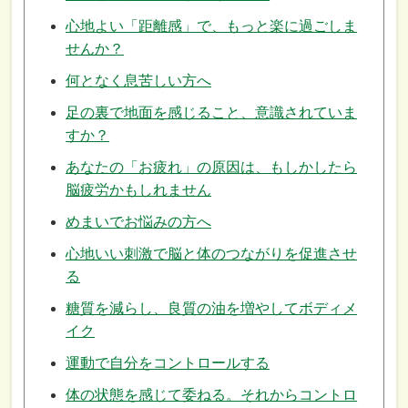
心地よい「距離感」で、もっと楽に過ごしま
せんか？
何となく息苦しい方へ
足の裏で地面を感じること、意識されていま
すか？
あなたの「お疲れ」の原因は、もしかしたら
脳疲労かもしれません
めまいでお悩みの方へ
心地いい刺激で脳と体のつながりを促進させ
る
糖質を減らし、良質の油を増やしてボディメ
イク
運動で自分をコントロールする
体の状態を感じて委ねる。それからコントロ