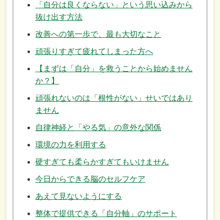
「自分は良くならない」という思い込みから
抜け出す方法
改善への第一歩で、最も大切なこと
頑張りすぎて疲れてしまった方へ
【まずは「自分」を救うことから始めません
か？】
頑張れないのは「根性がない」せいではあり
ません
自律神経と「やる気」の意外な関係
環境の力を利用する
硬すぎても柔らかすぎてもいけません
今日からできる脳のセルフケア
あえて見ないようにする
整体で提供できる「自分軸」のサポート