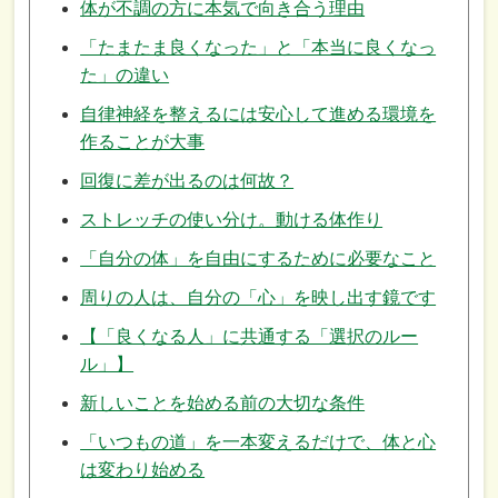
体が不調の方に本気で向き合う理由
「たまたま良くなった」と「本当に良くなっ
た」の違い
自律神経を整えるには安心して進める環境を
作ることが大事
回復に差が出るのは何故？
ストレッチの使い分け。動ける体作り
「自分の体」を自由にするために必要なこと
周りの人は、自分の「心」を映し出す鏡です
【「良くなる人」に共通する「選択のルー
ル」】
新しいことを始める前の大切な条件
「いつもの道」を一本変えるだけで、体と心
は変わり始める