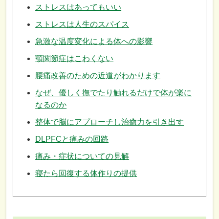
ストレスはあってもいい
ストレスは人生のスパイス
急激な温度変化による体への影響
顎関節症はこわくない
腰痛改善のための近道がわかります
なぜ、優しく撫でたり触れるだけで体が楽に
なるのか
整体で脳にアプローチし治癒力を引き出す
DLPFCと痛みの回路
痛み・症状についての見解
寝たら回復する体作りの提供