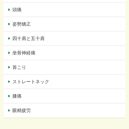
頭痛
姿勢矯正
四十肩と五十肩
坐骨神経痛
首こり
ストレートネック
膝痛
眼精疲労