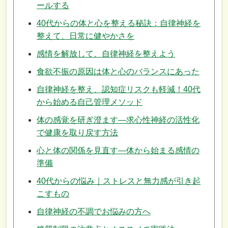
ールする
40代からの体と心を整える秘訣：自律神経を
整えて、日常に健やかさを
感情を解放して、自律神経を整えよう
食欲不振の原因は体と心のバランスにあった
自律神経を整え、認知症リスクも軽減！40代
から始める自己管理メソッド
体の感覚を研ぎ澄ます—求心性神経の活性化
で健康を取り戻す方法
心と体の関係を見直す—体から始まる感情の
準備
40代からの悩み｜ストレスと無力感が引き起
こすもの
自律神経の不調でお悩みの方へ