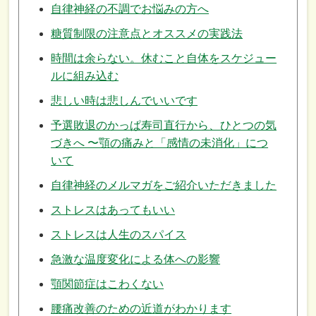
自律神経の不調でお悩みの方へ
糖質制限の注意点とオススメの実践法
時間は余らない。休むこと自体をスケジュー
ルに組み込む
悲しい時は悲しんでいいです
予選敗退のかっぱ寿司直行から、ひとつの気
づきへ 〜顎の痛みと「感情の未消化」につ
いて
自律神経のメルマガをご紹介いただきました
ストレスはあってもいい
ストレスは人生のスパイス
急激な温度変化による体への影響
顎関節症はこわくない
腰痛改善のための近道がわかります