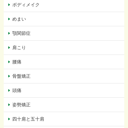
ボディメイク
めまい
顎関節症
肩こり
腰痛
骨盤矯正
頭痛
姿勢矯正
四十肩と五十肩