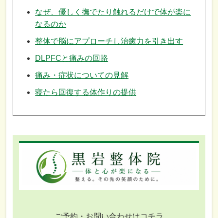
なぜ、優しく撫でたり触れるだけで体が楽に
なるのか
整体で脳にアプローチし治癒力を引き出す
DLPFCと痛みの回路
痛み・症状についての見解
寝たら回復する体作りの提供
ご予約・お問い合わせはコチラ