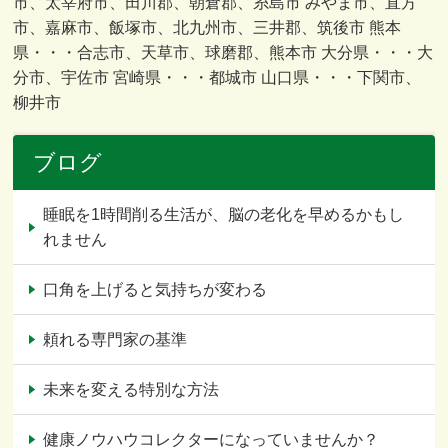
市、太宰府市、田川郡、朝倉郡、糸島市 みやま市、直方
市、嘉麻市、飯塚市、北九州市、三井郡、筑後市 熊本
県・・・合志市、天草市、球磨郡、熊本市 大分県・・・大
分市、宇佐市 宮崎県・・・都城市 山口県・・・下関市、
柳井市
ブログ
睡眠を1時間削る生活が、脳の老化を早めるかもし
れません
口角を上げると気持ちが変わる
頼れる専門家の基準
未来を変える特別な方法
健康ノウハウコレクターになっていませんか？