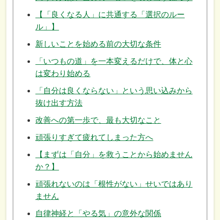
【「良くなる人」に共通する「選択のルー
ル」】
新しいことを始める前の大切な条件
「いつもの道」を一本変えるだけで、体と心
は変わり始める
「自分は良くならない」という思い込みから
抜け出す方法
改善への第一歩で、最も大切なこと
頑張りすぎて疲れてしまった方へ
【まずは「自分」を救うことから始めません
か？】
頑張れないのは「根性がない」せいではあり
ません
自律神経と「やる気」の意外な関係