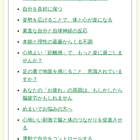
自分を良好に保つ
姿勢を広げることで、体と心が楽になる
素直な自分と自律神経の反応
本能と理性の葛藤からくる不調
心地よい「距離感」で、もっと楽に過ごしま
せんか？
足の裏で地面を感じること、意識されていま
すか？
あなたの「お疲れ」の原因は、もしかしたら
脳疲労かもしれません
めまいでお悩みの方へ
心地いい刺激で脳と体のつながりを促進させ
る
運動で自分をコントロールする