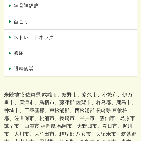
坐骨神経痛
首こり
ストレートネック
膝痛
眼精疲労
来院地域 佐賀県 武雄市、嬉野市、多久市、小城市、伊万
里市、唐津市、鳥栖市、藤津郡 佐賀市、杵島郡、鹿島市、
神埼市、三養基郡、東松浦郡、西松浦郡 長崎県 東彼杵
郡、佐世保市、松浦市、長崎市、平戸市、雲仙市、島原市
諫早市、西海市 福岡県 福岡市、大野城市、春日市、柳川
市、大川市、大牟田市、糟屋郡 八女市、久留米市、筑紫野