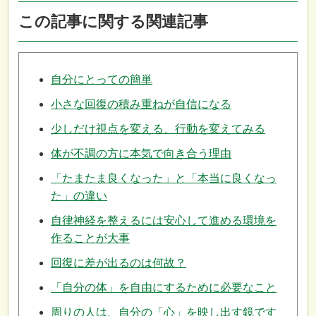
この記事に関する関連記事
自分にとっての簡単
小さな回復の積み重ねが自信になる
少しだけ視点を変える、行動を変えてみる
体が不調の方に本気で向き合う理由
「たまたま良くなった」と「本当に良くなっ
た」の違い
自律神経を整えるには安心して進める環境を
作ることが大事
回復に差が出るのは何故？
「自分の体」を自由にするために必要なこと
周りの人は、自分の「心」を映し出す鏡です