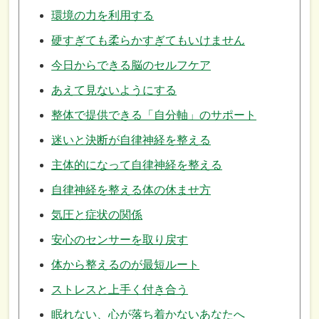
環境の力を利用する
硬すぎても柔らかすぎてもいけません
今日からできる脳のセルフケア
あえて見ないようにする
整体で提供できる「自分軸」のサポート
迷いと決断が自律神経を整える
主体的になって自律神経を整える
自律神経を整える体の休ませ方
気圧と症状の関係
安心のセンサーを取り戻す
体から整えるのが最短ルート
ストレスと上手く付き合う
眠れない、心が落ち着かないあなたへ