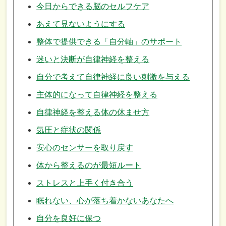
今日からできる脳のセルフケア
あえて見ないようにする
整体で提供できる「自分軸」のサポート
迷いと決断が自律神経を整える
自分で考えて自律神経に良い刺激を与える
主体的になって自律神経を整える
自律神経を整える体の休ませ方
気圧と症状の関係
安心のセンサーを取り戻す
体から整えるのが最短ルート
ストレスと上手く付き合う
眠れない、心が落ち着かないあなたへ
自分を良好に保つ