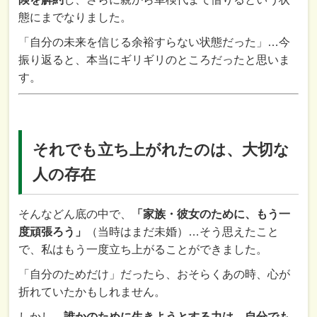
態にまでなりました。
「自分の未来を信じる余裕すらない状態だった」…今
振り返ると、本当にギリギリのところだったと思いま
す。
それでも立ち上がれたのは、大切な
人の存在
そんなどん底の中で、
「家族・彼女のために、もう一
度頑張ろう」
（当時はまだ未婚）…そう思えたこと
で、私はもう一度立ち上がることができました。
「自分のためだけ」だったら、おそらくあの時、心が
折れていたかもしれません。
しかし、
誰かのために生きようとする力は、自分でも