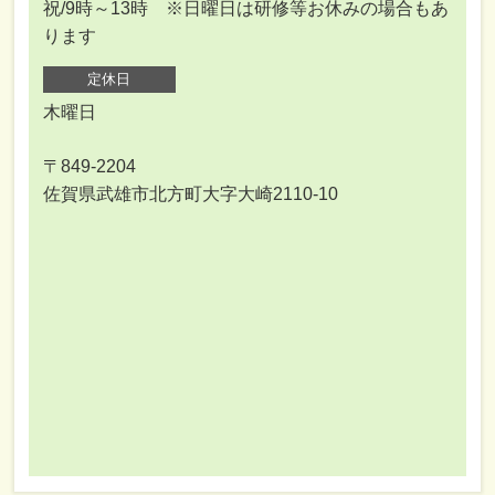
祝/9時～13時 ※日曜日は研修等お休みの場合もあ
ります
定休日
木曜日
〒849-2204
佐賀県武雄市北方町大字大崎2110-10