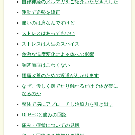
自律神経のメルマガをご紹介いただきました
運動で姿勢を矯正
痛いのは肩なんですけど
ストレスはあってもいい
ストレスは人生のスパイス
急激な温度変化による体への影響
顎関節症はこわくない
腰痛改善のための近道がわかります
なぜ、優しく撫でたり触れるだけで体が楽に
なるのか
整体で脳にアプローチし治癒力を引き出す
DLPFCと痛みの回路
痛み・症状についての見解