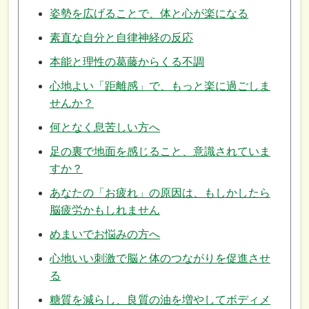
姿勢を広げることで、体と心が楽になる
素直な自分と自律神経の反応
本能と理性の葛藤からくる不調
心地よい「距離感」で、もっと楽に過ごしま
せんか？
何となく息苦しい方へ
足の裏で地面を感じること、意識されていま
すか？
あなたの「お疲れ」の原因は、もしかしたら
脳疲労かもしれません
めまいでお悩みの方へ
心地いい刺激で脳と体のつながりを促進させ
る
糖質を減らし、良質の油を増やしてボディメ