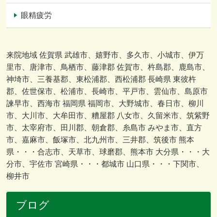
眼精疲労
来院地域 佐賀県 武雄市、嬉野市、多久市、小城市、伊万
里市、唐津市、鳥栖市、藤津郡 佐賀市、杵島郡、鹿島市、
神埼市、三養基郡、東松浦郡、西松浦郡 長崎県 東彼杵
郡、佐世保市、松浦市、長崎市、平戸市、雲仙市、島原市
諫早市、西海市 福岡県 福岡市、大野城市、春日市、柳川
市、大川市、大牟田市、糟屋郡 八女市、久留米市、筑紫野
市、太宰府市、田川郡、朝倉郡、糸島市 みやま市、直方
市、嘉麻市、飯塚市、北九州市、三井郡、筑後市 熊本
県・・・合志市、天草市、球磨郡、熊本市 大分県・・・大
分市、宇佐市 宮崎県・・・都城市 山口県・・・下関市、
柳井市
ブログ