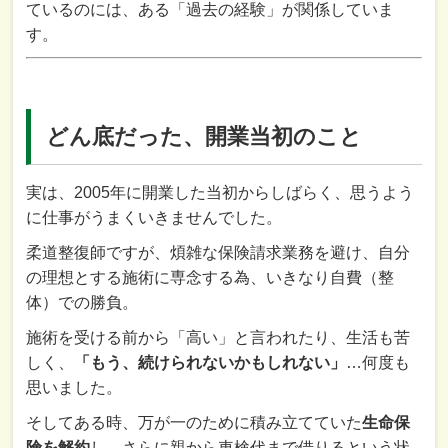
ているのには、ある「過去の経験」が関係していま
す。
どん底だった、開業当初のこと
実は、2005年に開業した当初からしばらく、思うよう
に仕事がうまくいきませんでした。
柔道整復師ですが、煩雑な保険請求業務を避け、自分
の理想とする施術に専念する為、いきなり自費（整
体）での勝負。
施術を受ける前から「高い」と言われたり、生活も苦
しく、
「もう、続けられないかもしれない」
…何度も
思いました。
そしてある時、万が一のために積み立てていた
生命保
険を解約
し、さらに親から車検代まで借りるという状