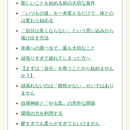
新しいことを始める前の大切な条件
「いつもの道」を一本変えるだけで、体と心
は変わり始める
「自分は良くならない」という思い込みから
抜け出す方法
改善への第一歩で、最も大切なこと
頑張りすぎて疲れてしまった方へ
【まずは「自分」を救うことから始めません
か？】
頑張れないのは「根性がない」せいではあり
ません
自律神経と「やる気」の意外な関係
環境の力を利用する
硬すぎても柔らかすぎてもいけません