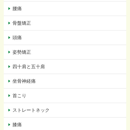
腰痛
骨盤矯正
頭痛
姿勢矯正
四十肩と五十肩
坐骨神経痛
首こり
ストレートネック
膝痛