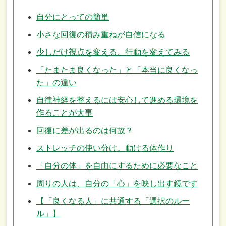
自分にとっての簡単
小さな回復の積み重ねが自信になる
少しだけ視点を変える、行動を変えてみる
「たまたま良くなった」と「本当に良くなっ
た」の違い
自律神経を整えるには安心して進める環境を
作ることが大事
回復に差が出るのは何故？
ストレッチの使い分け。動ける体作り
「自分の体」を自由にするために必要なこと
周りの人は、自分の「心」を映し出す鏡です
【「良くなる人」に共通する「選択のルー
ル」】