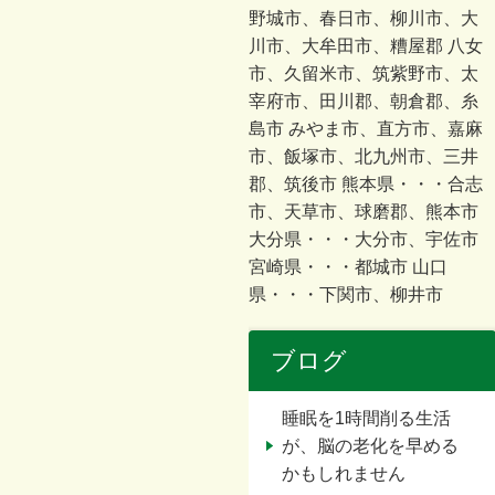
野城市、春日市、柳川市、大
川市、大牟田市、糟屋郡 八女
市、久留米市、筑紫野市、太
宰府市、田川郡、朝倉郡、糸
島市 みやま市、直方市、嘉麻
市、飯塚市、北九州市、三井
郡、筑後市 熊本県・・・合志
市、天草市、球磨郡、熊本市
大分県・・・大分市、宇佐市
宮崎県・・・都城市 山口
県・・・下関市、柳井市
ブログ
睡眠を1時間削る生活
が、脳の老化を早める
かもしれません