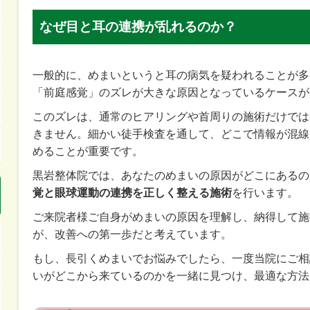
なぜ目と耳の連携が乱れるのか？
一般的に、めまいというと耳の病気を疑われることが多
「前庭感覚」のズレが大きな原因となっているケースが
このズレは、通常のヒアリングや首周りの施術だけでは
きません。細かい徒手検査を通して、どこで情報が混線
めることが重要です。
黒岩整体院では、あなたのめまいの原因がどこにあるの
覚と眼球運動の連携を正しく整える施術
を行います。
ご来院者様ご自身がめまいの原因を理解し、納得して施
が、改善への第一歩だと考えています。
もし、長引くめまいでお悩みでしたら、一度当院にご相
いがどこから来ているのかを一緒に見つけ、最適な方法