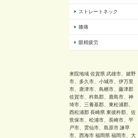
ストレートネック
膝痛
眼精疲労
来院地域 佐賀県 武雄市、嬉野
市、多久市、小城市、伊万里
市、唐津市、鳥栖市、藤津郡
佐賀市、杵島郡、鹿島市、神
埼市、三養基郡、東松浦郡、
西松浦郡 長崎県 東彼杵郡、佐
世保市、松浦市、長崎市、平
戸市、雲仙市、島原市 諫早
市、西海市 福岡県 福岡市、大