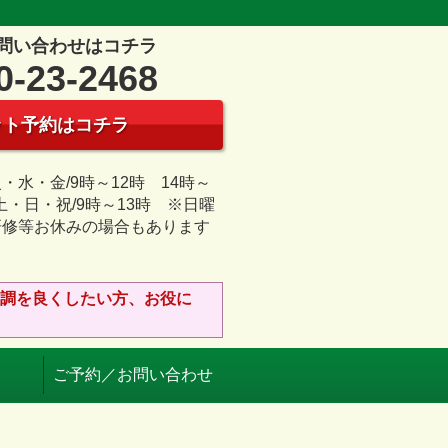
問い合わせはコチラ
0-23-2468
ット予約はコチラ
・水・金/9時～12時 14時～
 土・日・祝/9時～13時 ※日曜
研修等お休みの場合もあります
日
調を良くしたい方、お役に
ご予約／お問い合わせ