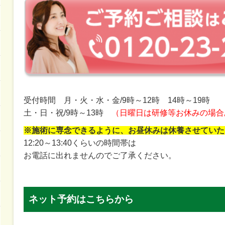
受付時間 月・火・水・金/9時～12時 14時～19時
土・日・祝/9時～13時
（日曜日は研修等お休みの場合
※施術に専念できるように、お昼休みは休養させていた
12:20～13:40くらいの時間帯は
お電話に出れませんのでご了承ください。
ネット予約はこちらから