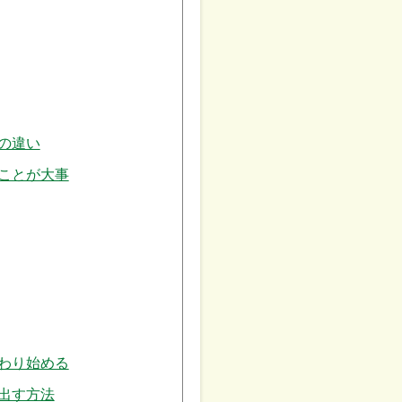
の違い
ことが大事
わり始める
出す方法