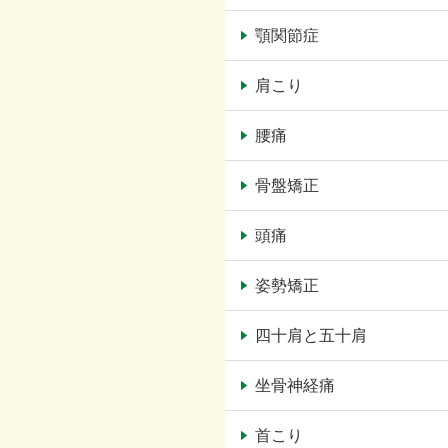
顎関節症
肩こり
腰痛
骨盤矯正
頭痛
姿勢矯正
四十肩と五十肩
坐骨神経痛
首こり