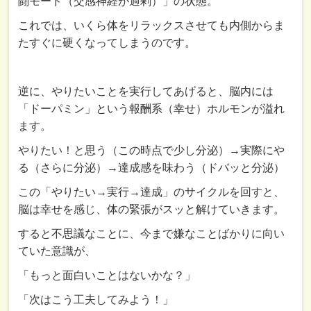
闘モード（交感神経が過剰）」の状態。
これでは、いくら体をリラックスさせても内側からま
たすぐに硬くなってしまうのです。
逆に、やりたいことを実行してあげると、脳内には
「ドーパミン」という報酬系（幸せ）ホルモンが溢れ
ます。
やりたい！と思う（この時点で少し分泌）→実際にや
る（さらに分泌）→達成感を味わう（ドバッと分泌）
この「やりたい→実行→達成」のサイクルを回すと、
脳は幸せを感じ、体の緊張がスッと解けていきます。
すると不思議なことに、今まで嫌なことばかりに向い
ていた意識が、
「もっと面白いことはないかな？」
「次はこう工夫してみよう！」