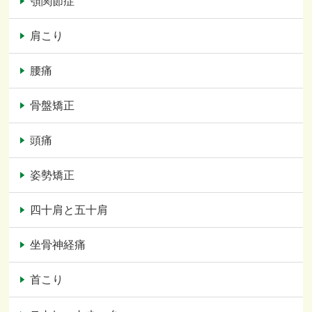
顎関節症
肩こり
腰痛
骨盤矯正
頭痛
姿勢矯正
四十肩と五十肩
坐骨神経痛
首こり