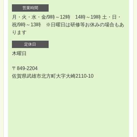
営業時間
月・火・水・金/9時～12時 14時～19時 土・日・
祝/9時～13時 ※日曜日は研修等お休みの場合もあ
ります
定休日
木曜日
〒849-2204
佐賀県武雄市北方町大字大崎2110-10