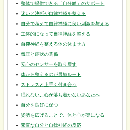
整体で提供できる「自分軸」のサポート
迷いと決断が自律神経を整える
自分で考えて自律神経に良い刺激を与える
主体的になって自律神経を整える
自律神経を整える体の休ませ方
気圧と症状の関係
安心のセンサーを取り戻す
体から整えるのが最短ルート
ストレスと上手く付き合う
眠れない、心が落ち着かないあなたへ
自分を良好に保つ
姿勢を広げることで、体と心が楽になる
素直な自分と自律神経の反応