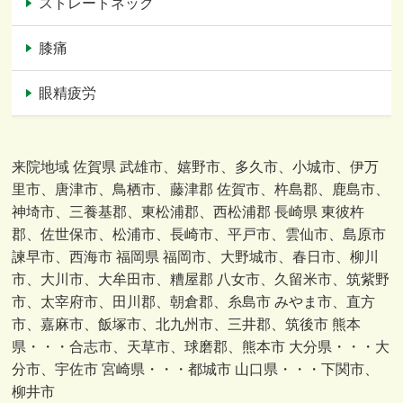
ストレートネック
膝痛
眼精疲労
来院地域 佐賀県 武雄市、嬉野市、多久市、小城市、伊万
里市、唐津市、鳥栖市、藤津郡 佐賀市、杵島郡、鹿島市、
神埼市、三養基郡、東松浦郡、西松浦郡 長崎県 東彼杵
郡、佐世保市、松浦市、長崎市、平戸市、雲仙市、島原市
諫早市、西海市 福岡県 福岡市、大野城市、春日市、柳川
市、大川市、大牟田市、糟屋郡 八女市、久留米市、筑紫野
市、太宰府市、田川郡、朝倉郡、糸島市 みやま市、直方
市、嘉麻市、飯塚市、北九州市、三井郡、筑後市 熊本
県・・・合志市、天草市、球磨郡、熊本市 大分県・・・大
分市、宇佐市 宮崎県・・・都城市 山口県・・・下関市、
柳井市