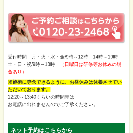
受付時間 月・火・水・金/9時～12時 14時～19時
土・日・祝/9時～13時
（日曜日は研修等お休みの場
合あり）
※施術に専念できるように、お昼休みは休養させてい
ただいております。
12:20～13:40くらいの時間帯は
お電話に出れませんのでご了承ください。
ネット予約はこちらから