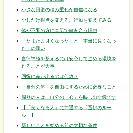
小さな回復の積み重ねが自信になる
少しだけ視点を変える、行動を変えてみる
体が不調の方に本気で向き合う理由
「たまたま良くなった」と「本当に良くなっ
た」の違い
自律神経を整えるには安心して進める環境を
作ることが大事
回復に差が出るのは何故？
「自分の体」を自由にするために必要なこと
周りの人は、自分の「心」を映し出す鏡です
【「良くなる人」に共通する「選択のルー
ル」】
新しいことを始める前の大切な条件