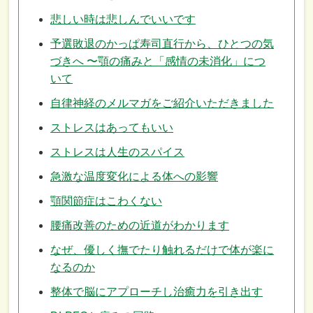
悲しい時は悲しんでいいです
予選敗退のかっぱ寿司直行から、ひとつの気
づきへ 〜顎の痛みと「感情の未消化」につ
いて
自律神経のメルマガをご紹介いただきました
ストレスはあってもいい
ストレスは人生のスパイス
急激な温度変化による体への影響
顎関節症はこわくない
腰痛改善のための近道がわかります
なぜ、優しく撫でたり触れるだけで体が楽に
なるのか
整体で脳にアプローチし治癒力を引き出す