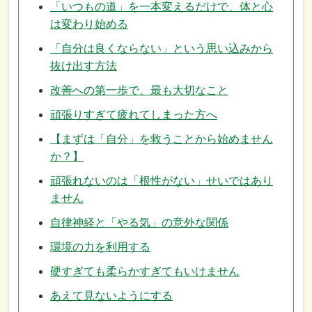
「いつもの道」を一本変えるだけで、体と心
は変わり始める
「自分は良くならない」という思い込みから
抜け出す方法
改善への第一歩で、最も大切なこと
頑張りすぎて疲れてしまった方へ
【まずは「自分」を救うことから始めません
か？】
頑張れないのは「根性がない」せいではあり
ません
自律神経と「やる気」の意外な関係
環境の力を利用する
硬すぎても柔らかすぎてもいけません
あえて見ないようにする