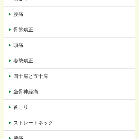
腰痛
骨盤矯正
頭痛
姿勢矯正
四十肩と五十肩
坐骨神経痛
首こり
ストレートネック
膝痛