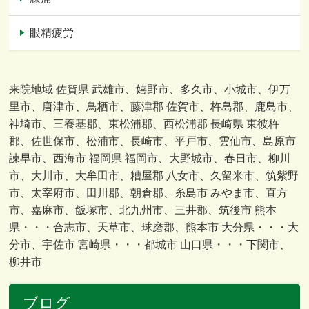
眼精疲労
来院地域 佐賀県 武雄市、嬉野市、多久市、小城市、伊万
里市、唐津市、鳥栖市、藤津郡 佐賀市、杵島郡、鹿島市、
神埼市、三養基郡、東松浦郡、西松浦郡 長崎県 東彼杵
郡、佐世保市、松浦市、長崎市、平戸市、雲仙市、島原市
諫早市、西海市 福岡県 福岡市、大野城市、春日市、柳川
市、大川市、大牟田市、糟屋郡 八女市、久留米市、筑紫野
市、太宰府市、田川郡、朝倉郡、糸島市 みやま市、直方
市、嘉麻市、飯塚市、北九州市、三井郡、筑後市 熊本
県・・・合志市、天草市、球磨郡、熊本市 大分県・・・大
分市、宇佐市 宮崎県・・・都城市 山口県・・・下関市、
柳井市
ブログ