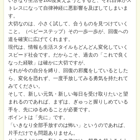
いきなり生活を180度変えようとすると、それ自体がス
トレスになって自律神経に悪影響を及ぼしてしまいま
す。
大切なのは、小さく試して、合うものを見つけていく
こと。（ベビーステップ）その一歩一歩が、回復への
道を確実に広げてくれます。
現代は、情報も生活スタイルもどんどん変化していく
スピード社会です。だからこそ、過去の「これで良く
なった経験」は確かに大切ですが、
それが今の自分を縛り、回復の邪魔をしているとした
ら、変化を恐れず、一度手放してみる勇気を持たれて
みてください。
そして、新しい元気・新しい毎日を受け取りたいと望
まれるのであれば、まずは、ぎゅっと握りしめている
手を、先にゆるめることが必要です。
ポイントは「先に」です。
「いきなり全部手放すのは怖い」というのであれば、
片手だけでも問題ありません。