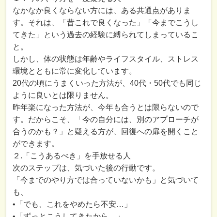
なかなか良くならない方には、ある共通点がありま
す。それは、「昔これで良くなった」「今までこうし
てきた」という過去の経験に縛られてしまっているこ
と。
しかし、体の状態は年齢やライフスタイル、ストレス
環境とともに常に変化しています。
20代の頃にうまくいった方法が、40代・50代でも同じ
ように良いとは限りません。
昨年楽になった方法が、今年も合うとは限らないので
す。だからこそ、「今の自分には、別のアプローチが
合うのかも？」と疑える方が、回復への扉を開くこと
ができます。
２.「こうあるべき」を手放せる人
次のステップは、気づいた後の行動です。
「今までのやり方では合っていないかも」と気づいて
も、
•「でも、これをやめたら不安…」
•「ずっとこうしてきたから…」