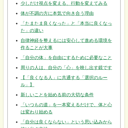
少しだけ視点を変える、行動を変えてみる
体が不調の方に本気で向き合う理由
「たまたま良くなった」と「本当に良くなっ
た」の違い
自律神経を整えるには安心して進める環境を
作ることが大事
「自分の体」を自由にするために必要なこと
周りの人は、自分の「心」を映し出す鏡です
【「良くなる人」に共通する「選択のルー
ル」】
新しいことを始める前の大切な条件
「いつもの道」を一本変えるだけで、体と心
は変わり始める
「自分は良くならない」という思い込みから