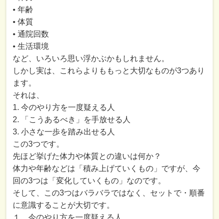
• 年齢
• 体質
• 通院回数
• 生活環境
など、いろいろ思い浮かぶかもしれません。
しかし実は、これらよりももっと大切なものが3つあり
ます。
それは、
1. 今のやり方を一度疑える人
2. 「こうあるべき」を手放せる人
3. 小さな一歩を踏み出せる人
この3つです。
先ほど挙げた体力や体質との違いは何か？
体力や年齢などは「積み上げていくもの」ですが、今
回の3つは「変化していくもの」なのです。
そして、この3つはバラバラではなく、セットで・順番
に意識することが大切です。
１．今のやり方を一度疑える人