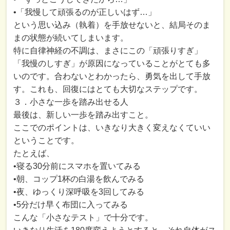
•「我慢して頑張るのが正しいはず…」
という思い込み（執着）を手放せないと、結局そのま
まの状態が続いてしまいます。
特に自律神経の不調は、まさにこの「頑張りすぎ」
「我慢のしすぎ」が原因になっていることがとても多
いのです。合わないとわかったら、勇気を出して手放
す。これも、回復にはとても大切なステップです。
３．小さな一歩を踏み出せる人
最後は、新しい一歩を踏み出すこと。
ここでのポイントは、いきなり大きく変えなくていい
ということです。
たとえば、
•寝る30分前にスマホを置いてみる
•朝、コップ1杯の白湯を飲んでみる
•夜、ゆっくり深呼吸を3回してみる
•5分だけ早く布団に入ってみる
こんな「小さなテスト」で十分です。