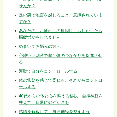
せんか？
足の裏で地面を感じること、意識されていま
すか？
あなたの「お疲れ」の原因は、もしかしたら
脳疲労かもしれません
めまいでお悩みの方へ
心地いい刺激で脳と体のつながりを促進させ
る
運動で自分をコントロールする
体の状態を感じて委ねる。それからコントロ
ールする
40代からの体と心を整える秘訣：自律神経を
整えて、日常に健やかさを
感情を解放して、自律神経を整えよう