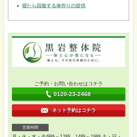
寝たら回復する体作りの提供
ご予約・お問い合わせはコチラ
0120-23-2468
ネット予約はコチラ
営業時間
月・火・水・金/9時～12時 14時～19時 土・日・