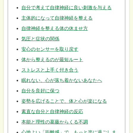
自分で考えて自律神経に良い刺激を与える
主体的になって自律神経を整える
自律神経を整える体の休ませ方
気圧と症状の関係
安心のセンサーを取り戻す
体から整えるのが最短ルート
ストレスと上手く付き合う
眠れない、心が落ち着かないあなたへ
自分を良好に保つ
姿勢を広げることで、体と心が楽になる
素直な自分と自律神経の反応
本能と理性の葛藤からくる不調
心地よい「距離感」で、もっと楽に過ごしま