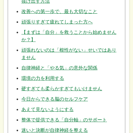
抜け出す方法
改善への第一歩で、最も大切なこと
頑張りすぎて疲れてしまった方へ
【まずは「自分」を救うことから始めません
か？】
頑張れないのは「根性がない」せいではあり
ません
自律神経と「やる気」の意外な関係
環境の力を利用する
硬すぎても柔らかすぎてもいけません
今日からできる脳のセルフケア
あえて見ないようにする
整体で提供できる「自分軸」のサポート
迷いと決断が自律神経を整える