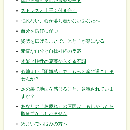
体から整えるのが最短ルート
ストレスと上手く付き合う
眠れない、心が落ち着かないあなたへ
自分を良好に保つ
姿勢を広げることで、体と心が楽になる
素直な自分と自律神経の反応
本能と理性の葛藤からくる不調
心地よい「距離感」で、もっと楽に過ごしま
せんか？
足の裏で地面を感じること、意識されていま
すか？
あなたの「お疲れ」の原因は、もしかしたら
脳疲労かもしれません
めまいでお悩みの方へ