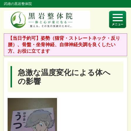
武雄の黒岩整体院
【当日予約可】姿勢（猫背・ストレートネック・反り
腰）、骨盤・坐骨神経、自律神経失調を良くしたい
方、お役に立てます
急激な温度変化による体へ
の影響