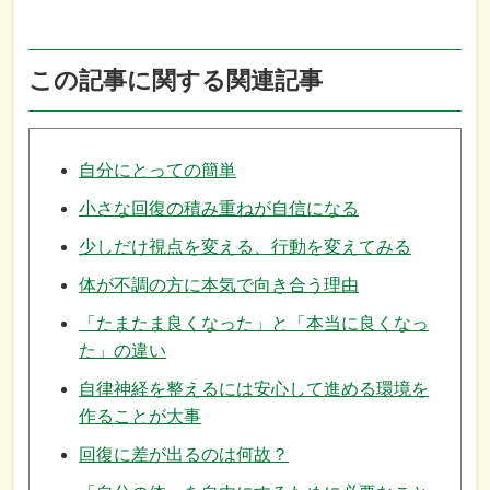
この記事に関する関連記事
自分にとっての簡単
小さな回復の積み重ねが自信になる
少しだけ視点を変える、行動を変えてみる
体が不調の方に本気で向き合う理由
「たまたま良くなった」と「本当に良くなっ
た」の違い
自律神経を整えるには安心して進める環境を
作ることが大事
回復に差が出るのは何故？