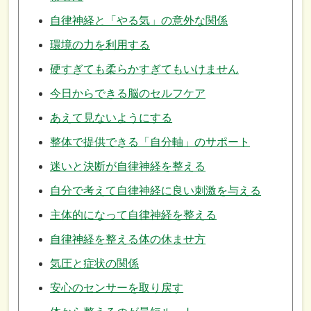
自律神経と「やる気」の意外な関係
環境の力を利用する
硬すぎても柔らかすぎてもいけません
今日からできる脳のセルフケア
あえて見ないようにする
整体で提供できる「自分軸」のサポート
迷いと決断が自律神経を整える
自分で考えて自律神経に良い刺激を与える
主体的になって自律神経を整える
自律神経を整える体の休ませ方
気圧と症状の関係
安心のセンサーを取り戻す