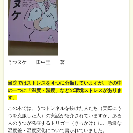
うつヌケ 田中圭一 著
当院ではストレスを４つに分類していますが、その中
の一つに「温度・湿度」などの環境ストレスがありま
す。
この本では、うつトンネルを抜けた人たち（実際にう
つを克服した人）の実話が紹介されていますが、ある
人のうつが発症するトリガー（きっかけ）に、急激な
温度差・温度変化について書かれていました。