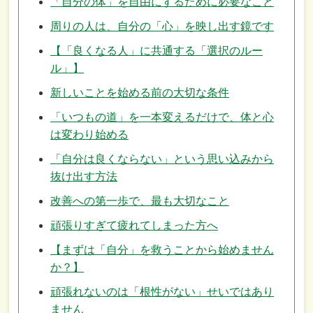
「自分の体」を自由にするために必要なこと
周りの人は、自分の「心」を映し出す鏡です
【「良くなる人」に共通する「選択のルー
ル」】
新しいことを始める前の大切な条件
「いつもの道」を一本変えるだけで、体と心
は変わり始める
「自分は良くならない」という思い込みから
抜け出す方法
改善への第一歩で、最も大切なこと
頑張りすぎて疲れてしまった方へ
【まずは「自分」を救うことから始めません
か？】
頑張れないのは「根性がない」せいではあり
ません