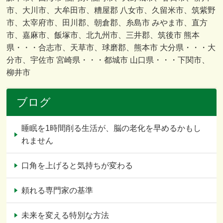
市、大川市、大牟田市、糟屋郡 八女市、久留米市、筑紫野
市、太宰府市、田川郡、朝倉郡、糸島市 みやま市、直方
市、嘉麻市、飯塚市、北九州市、三井郡、筑後市 熊本
県・・・合志市、天草市、球磨郡、熊本市 大分県・・・大
分市、宇佐市 宮崎県・・・都城市 山口県・・・下関市、
柳井市
ブログ
睡眠を1時間削る生活が、脳の老化を早めるかもし
れません
口角を上げると気持ちが変わる
頼れる専門家の基準
未来を変える特別な方法