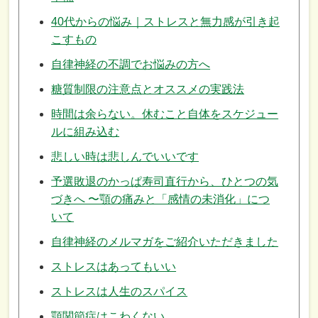
40代からの悩み｜ストレスと無力感が引き起
こすもの
自律神経の不調でお悩みの方へ
糖質制限の注意点とオススメの実践法
時間は余らない。休むこと自体をスケジュー
ルに組み込む
悲しい時は悲しんでいいです
予選敗退のかっぱ寿司直行から、ひとつの気
づきへ 〜顎の痛みと「感情の未消化」につ
いて
自律神経のメルマガをご紹介いただきました
ストレスはあってもいい
ストレスは人生のスパイス
顎関節症はこわくない