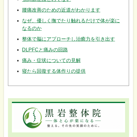
腰痛改善のための近道がわかります
なぜ、優しく撫でたり触れるだけで体が楽に
なるのか
整体で脳にアプローチし治癒力を引き出す
DLPFCと痛みの回路
痛み・症状についての見解
寝たら回復する体作りの提供