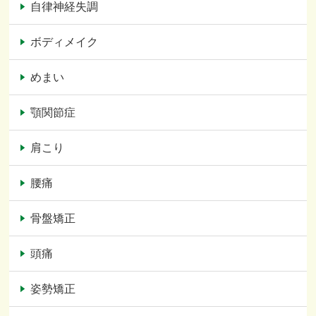
自律神経失調
ボディメイク
めまい
顎関節症
肩こり
腰痛
骨盤矯正
頭痛
姿勢矯正