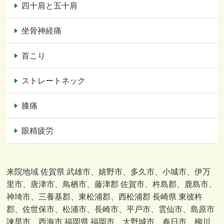
四十肩と五十肩
坐骨神経痛
首こり
ストレートネック
膝痛
眼精疲労
来院地域 佐賀県 武雄市、嬉野市、多久市、小城市、伊万
里市、唐津市、鳥栖市、藤津郡 佐賀市、杵島郡、鹿島市、
神埼市、三養基郡、東松浦郡、西松浦郡 長崎県 東彼杵
郡、佐世保市、松浦市、長崎市、平戸市、雲仙市、島原市
諫早市、西海市 福岡県 福岡市、大野城市、春日市、柳川