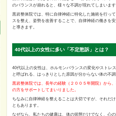
のバランスが崩れると、様々な不調が現れてしまいます
黒岩整体院では、特に自律神経に特化した施術を行って
スを整え、姿勢を改善することで、自律神経の働きを安
と導きます。
40代以上の女性に多い「不定愁訴」とは？
40代以上の女性は、ホルモンバランスの変化やストレ
と呼ばれる、はっきりとした原因が分からない体の不調
黒岩整体院では、長年の経験（２００５年開院）から、
の方をサポートしてまいりました。
ちなみに自律神経を整えることは大切ですが、それだけ
ともあります。
なぜなら、私たちの健康は、体の状態だけでなく、心の