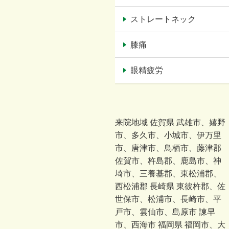
ストレートネック
膝痛
眼精疲労
来院地域 佐賀県 武雄市、嬉野
市、多久市、小城市、伊万里
市、唐津市、鳥栖市、藤津郡
佐賀市、杵島郡、鹿島市、神
埼市、三養基郡、東松浦郡、
西松浦郡 長崎県 東彼杵郡、佐
世保市、松浦市、長崎市、平
戸市、雲仙市、島原市 諫早
市、西海市 福岡県 福岡市、大