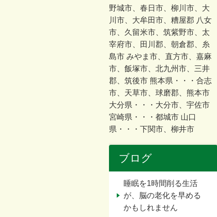
野城市、春日市、柳川市、大
川市、大牟田市、糟屋郡 八女
市、久留米市、筑紫野市、太
宰府市、田川郡、朝倉郡、糸
島市 みやま市、直方市、嘉麻
市、飯塚市、北九州市、三井
郡、筑後市 熊本県・・・合志
市、天草市、球磨郡、熊本市
大分県・・・大分市、宇佐市
宮崎県・・・都城市 山口
県・・・下関市、柳井市
ブログ
睡眠を1時間削る生活
が、脳の老化を早める
かもしれません