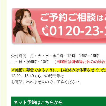
受付時間 月・火・水・金/9時～12時 14時～19時
土・日・祝/9時～13時
（日曜日は研修等お休みの場合
※施術に専念できるように、お昼休みは休養させていた
12:20～13:40くらいの時間帯は
お電話に出れませんのでご了承ください。
ネット予約はこちらから