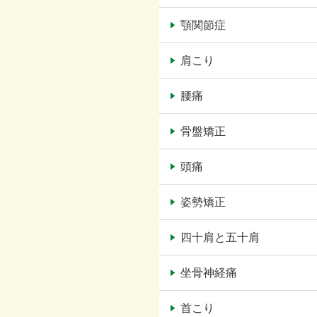
顎関節症
肩こり
腰痛
骨盤矯正
頭痛
姿勢矯正
四十肩と五十肩
坐骨神経痛
首こり