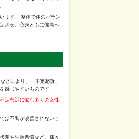
。
います。 整体で体のバラン
定させ、心身ともに健康へ
スなどにより、「不定愁訴」
を感じやすいものです。
不定愁訴に悩む多くの女性
では不調が改善されないこ
状態や生活習慣など、様々