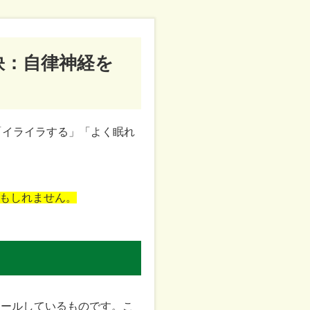
訣：自律神経を
「イライラする」「よく眠れ
もしれません。
ロールしているものです。こ