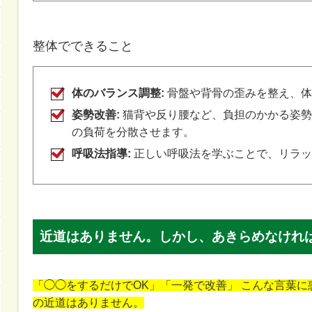
整体でできること
体のバランス調整:
骨盤や背骨の歪みを整え、体
姿勢改善:
猫背や反り腰など、負担のかかる姿勢
の負荷を分散させます。
呼吸法指導:
正しい呼吸法を学ぶことで、リラッ
近道はありません。しかし、あきらめなけれ
「◯◯をするだけでOK」「一発で改善」 こんな言葉
の近道はありません。