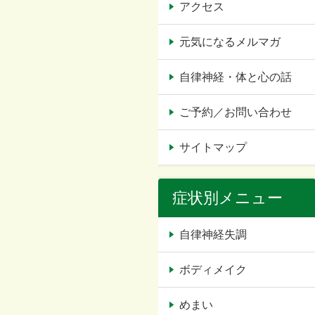
アクセス
元気になるメルマガ
自律神経・体と心の話
ご予約／お問い合わせ
サイトマップ
症状別メニュー
自律神経失調
ボディメイク
めまい