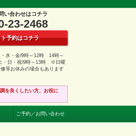
問い合わせはコチラ
0-23-2468
ット予約はコチラ
・水・金/9時～12時 14時～
 土・日・祝/9時～13時 ※日曜
研修等お休みの場合もあります
日
調を良くしたい方、お役に
ご予約／お問い合わせ