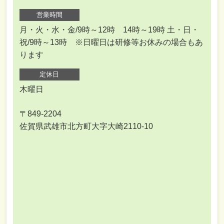
営業時間
月・火・水・金/9時～12時 14時～19時 土・日・
祝/9時～13時 ※日曜日は研修等お休みの場合もあ
ります
定休日
木曜日
〒849-2204
佐賀県武雄市北方町大字大崎2110-10