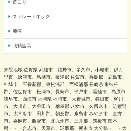
首こり
ストレートネック
膝痛
眼精疲労
来院地域 佐賀県 武雄市、嬉野市、多久市、小城市、伊万
里市、唐津市、鳥栖市、藤津郡 佐賀市、杵島郡、鹿島市、
神埼市、三養基郡、東松浦郡、西松浦郡 長崎県 東彼杵
郡、佐世保市、松浦市、長崎市、平戸市、雲仙市、島原市
諫早市、西海市 福岡県 福岡市、大野城市、春日市、柳川
市、大川市、大牟田市、糟屋郡 八女市、久留米市、筑紫野
市、太宰府市、田川郡、朝倉郡、糸島市 みやま市、直方
市、嘉麻市、飯塚市、北九州市、三井郡、筑後市 熊本
県・・・合志市、天草市、球磨郡、熊本市 大分県・・・大