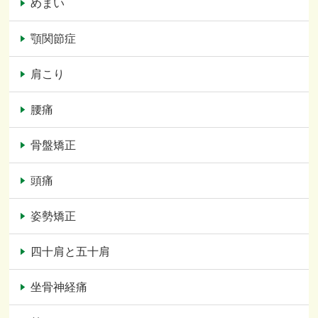
めまい
顎関節症
肩こり
腰痛
骨盤矯正
頭痛
姿勢矯正
四十肩と五十肩
坐骨神経痛