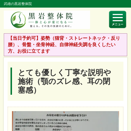
武雄の黒岩整体院
【当日予約可】姿勢（猫背・ストレートネック・反り
腰）、骨盤・坐骨神経、自律神経失調を良くしたい
方、お役に立てます
とても優しく丁寧な説明や
施術（顎のズレ感、耳の閉
塞感）