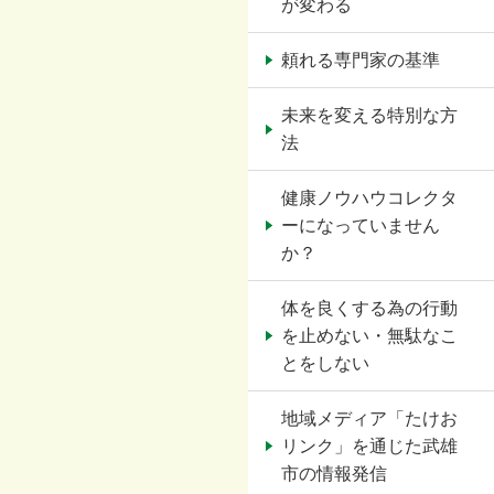
が変わる
頼れる専門家の基準
未来を変える特別な方
法
健康ノウハウコレクタ
ーになっていません
か？
体を良くする為の行動
を止めない・無駄なこ
とをしない
地域メディア「たけお
リンク」を通じた武雄
市の情報発信