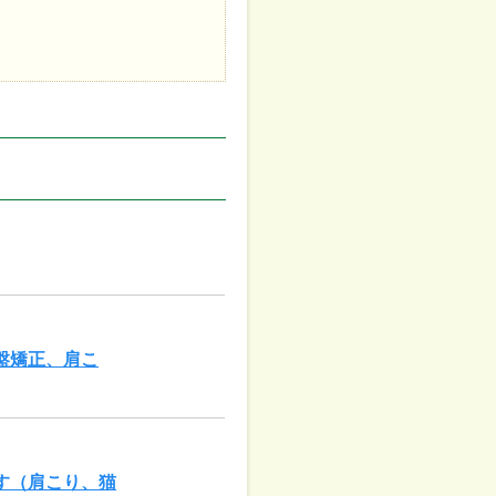
盤矯正、肩こ
す（肩こり、猫