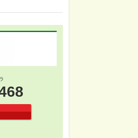
ラ
2468