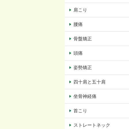
肩こり
腰痛
骨盤矯正
頭痛
姿勢矯正
四十肩と五十肩
坐骨神経痛
首こり
ストレートネック