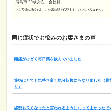
鹿島市 29歳女性 会社員
※お客様の感想であり、効果効能を保証するものではありません。
同じ症状でお悩みのお客さまの声
頭痛がひどく毎日薬を飲んでいました
施術はとても気持ち良く気分転換にもなりました（骨
り）
姿勢も良くなったと言われるようになってよかったで