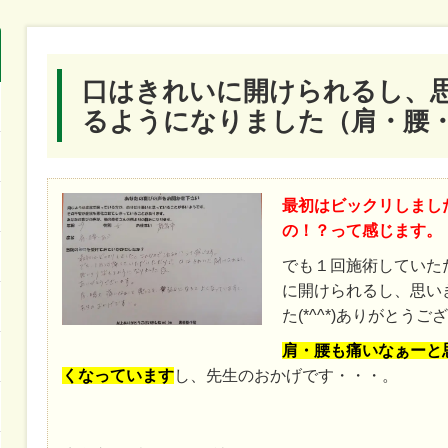
口はきれいに開けられるし、
るようになりました（肩・腰
最初はビックリしまし
の！？って感じます。
でも１回施術していた
に開けられるし、思い
た(*^^*)ありがとうご
肩・腰も痛いなぁーと
くなっています
し、先生のおかげです・・・。