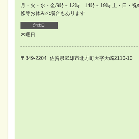
月・火・水・金/9時～12時 14時～19時 土・日・祝
修等お休みの場合もあります
定休日
木曜日
〒849-2204
佐賀県武雄市北方町大字大崎2110-10