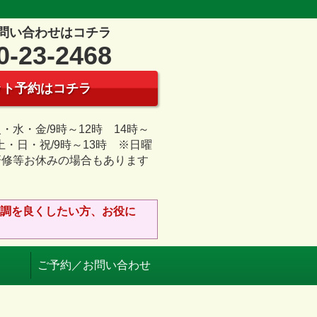
問い合わせはコチラ
0-23-2468
ット予約はコチラ
・水・金/9時～12時 14時～
 土・日・祝/9時～13時 ※日曜
研修等お休みの場合もあります
日
調を良くしたい方、お役に
ご予約／お問い合わせ