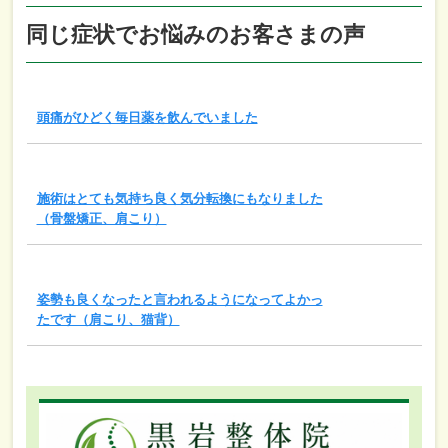
同じ症状でお悩みのお客さまの声
頭痛がひどく毎日薬を飲んでいました
施術はとても気持ち良く気分転換にもなりました
（骨盤矯正、肩こり）
姿勢も良くなったと言われるようになってよかっ
たです（肩こり、猫背）