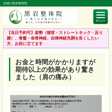
武雄の黒岩整体院
【当日予約可】姿勢（猫背・ストレートネック・反り
腰）、骨盤・坐骨神経、自律神経失調を良くしたい
方、お役に立てます
お金と時間がかかりますが
期待以上の効果があり驚き
ました（肩の痛み）