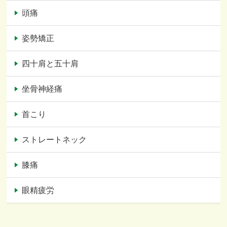
頭痛
姿勢矯正
四十肩と五十肩
坐骨神経痛
首こり
ストレートネック
膝痛
眼精疲労