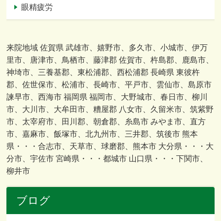
眼精疲労
来院地域 佐賀県 武雄市、嬉野市、多久市、小城市、伊万
里市、唐津市、鳥栖市、藤津郡 佐賀市、杵島郡、鹿島市、
神埼市、三養基郡、東松浦郡、西松浦郡 長崎県 東彼杵
郡、佐世保市、松浦市、長崎市、平戸市、雲仙市、島原市
諫早市、西海市 福岡県 福岡市、大野城市、春日市、柳川
市、大川市、大牟田市、糟屋郡 八女市、久留米市、筑紫野
市、太宰府市、田川郡、朝倉郡、糸島市 みやま市、直方
市、嘉麻市、飯塚市、北九州市、三井郡、筑後市 熊本
県・・・合志市、天草市、球磨郡、熊本市 大分県・・・大
分市、宇佐市 宮崎県・・・都城市 山口県・・・下関市、
柳井市
ブログ