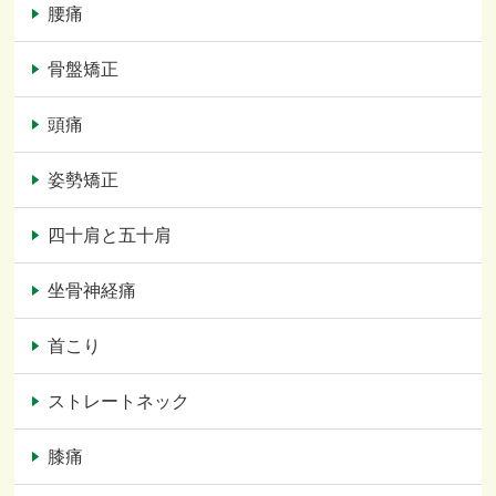
腰痛
骨盤矯正
頭痛
姿勢矯正
四十肩と五十肩
坐骨神経痛
首こり
ストレートネック
膝痛