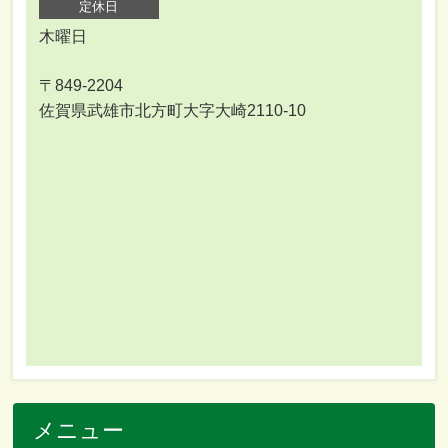
定休日
木曜日
〒849-2204
佐賀県武雄市北方町大字大崎2110-10
メニュー