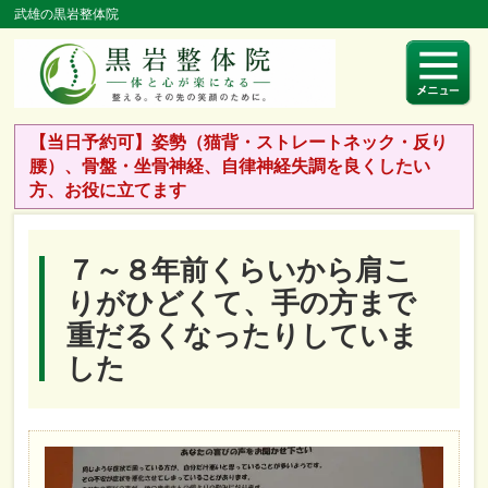
武雄の黒岩整体院
【当日予約可】姿勢（猫背・ストレートネック・反り
腰）、骨盤・坐骨神経、自律神経失調を良くしたい
方、お役に立てます
７～８年前くらいから肩こ
りがひどくて、手の方まで
重だるくなったりしていま
した