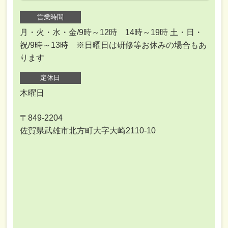
営業時間
月・火・水・金/9時～12時 14時～19時 土・日・
祝/9時～13時 ※日曜日は研修等お休みの場合もあ
ります
定休日
木曜日
〒849-2204
佐賀県武雄市北方町大字大崎2110-10