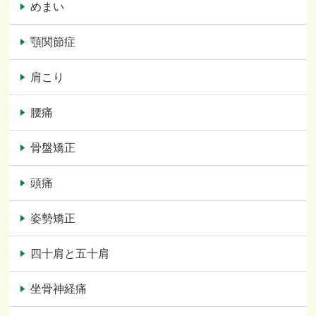
めまい
顎関節症
肩こり
腰痛
骨盤矯正
頭痛
姿勢矯正
四十肩と五十肩
坐骨神経痛