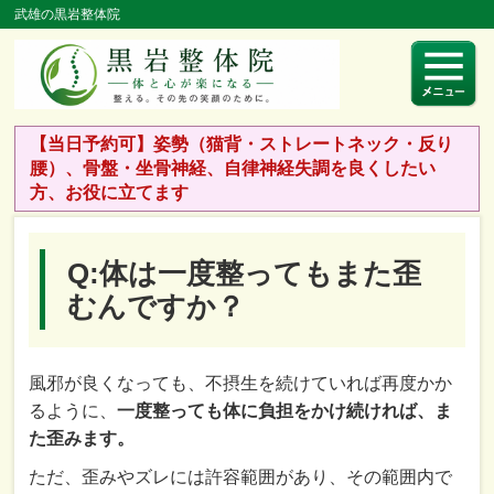
武雄の黒岩整体院
【当日予約可】姿勢（猫背・ストレートネック・反り
腰）、骨盤・坐骨神経、自律神経失調を良くしたい
方、お役に立てます
Q:体は一度整ってもまた歪
むんですか？
風邪が良くなっても、不摂生を続けていれば再度かか
るように、
一度整っても体に負担をかけ続ければ、ま
た歪みます。
ただ、歪みやズレには許容範囲があり、その範囲内で