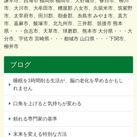
諫早市、西海市 福岡県 福岡市、大野城市、春日市、柳川
市、大川市、大牟田市、糟屋郡 八女市、久留米市、筑紫野
市、太宰府市、田川郡、朝倉郡、糸島市 みやま市、直方
市、嘉麻市、飯塚市、北九州市、三井郡、筑後市 熊本
県・・・合志市、天草市、球磨郡、熊本市 大分県・・・大
分市、宇佐市 宮崎県・・・都城市 山口県・・・下関市、
柳井市
ブログ
睡眠を1時間削る生活が、脳の老化を早めるかもし
れません
口角を上げると気持ちが変わる
頼れる専門家の基準
未来を変える特別な方法