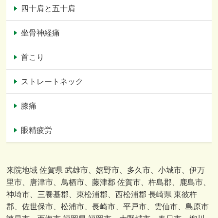
四十肩と五十肩
坐骨神経痛
首こり
ストレートネック
膝痛
眼精疲労
来院地域 佐賀県 武雄市、嬉野市、多久市、小城市、伊万
里市、唐津市、鳥栖市、藤津郡 佐賀市、杵島郡、鹿島市、
神埼市、三養基郡、東松浦郡、西松浦郡 長崎県 東彼杵
郡、佐世保市、松浦市、長崎市、平戸市、雲仙市、島原市