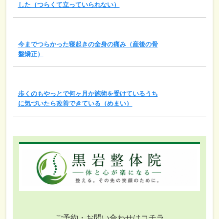
した（つらくて立っていられない）
今までつらかった寝起きの全身の痛み（産後の骨
盤矯正）
歩くのもやっとで何ヶ月か施術を受けているうち
に気づいたら改善できている（めまい）
ご予約・お問い合わせはコチラ