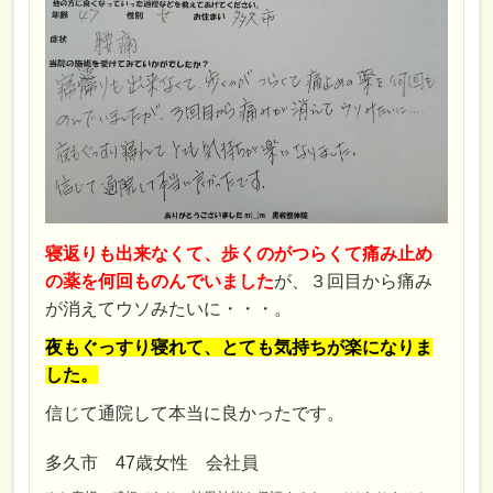
寝返りも出来なくて、歩くのがつらくて痛み止め
の薬を何回ものんでいました
が、３回目から痛み
が消えてウソみたいに・・・。
夜もぐっすり寝れて、とても気持ちが楽になりま
した。
信じて通院して本当に良かったです。
多久市 47歳女性 会社員