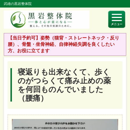
武雄の黒岩整体院
【当日予約可】姿勢（猫背・ストレートネック・反り
腰）、骨盤・坐骨神経、自律神経失調を良くしたい
方、お役に立てます
寝返りも出来なくて、歩く
のがつらくて痛み止めの薬
を何回ものんでいました
（腰痛）