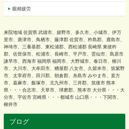
眼精疲労
来院地域 佐賀県 武雄市、嬉野市、多久市、小城市、伊万
里市、唐津市、鳥栖市、藤津郡 佐賀市、杵島郡、鹿島市、
神埼市、三養基郡、東松浦郡、西松浦郡 長崎県 東彼杵
郡、佐世保市、松浦市、長崎市、平戸市、雲仙市、島原市
諫早市、西海市 福岡県 福岡市、大野城市、春日市、柳川
市、大川市、大牟田市、糟屋郡 八女市、久留米市、筑紫野
市、太宰府市、田川郡、朝倉郡、糸島市 みやま市、直方
市、嘉麻市、飯塚市、北九州市、三井郡、筑後市 熊本
県・・・合志市、天草市、球磨郡、熊本市 大分県・・・大
分市、宇佐市 宮崎県・・・都城市 山口県・・・下関市、
柳井市
ブログ