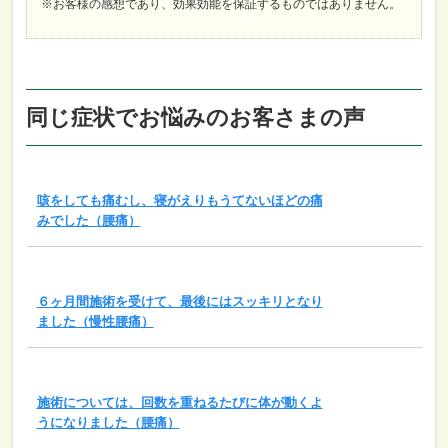
※お客様の感想であり、効果効能を保証するものではありません。
同じ症状でお悩みのお客さまの声
咳をしても痛むし、寝がえりもうてないほどの痛
みでした（腰痛）
６ヶ月間施術を受けて、最後にはスッキリとなり
ました（慢性腰痛）
施術については、回数を重ねるたびに体が動くよ
うになりました（腰痛）