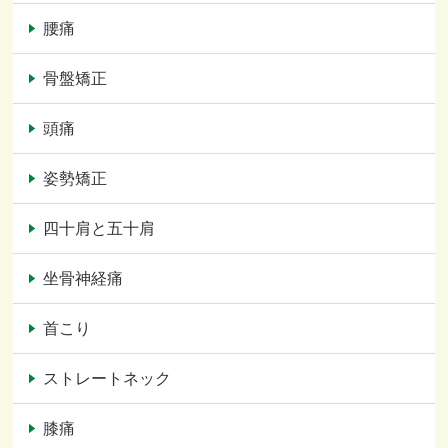
腰痛
骨盤矯正
頭痛
姿勢矯正
四十肩と五十肩
坐骨神経痛
首こり
ストレートネック
膝痛