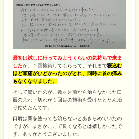
最初は試しに行ってみようくらいの気持ちで来ま
した
が、１回施術してもらって、それまで
寝込む
ほど頭痛がひどかったのがとれ、同時に首の痛み
もなくなりました。
そして驚いたのが、数ヶ月前から治らなかった口
唇の荒れ・切れが１回目の施術を受けたとたん治
り始めたんです。
口唇は薬を塗っても治らないとあきらめていたの
ですが、まさかここで良くなるとは嬉しかったで
す。ありがとうございました。