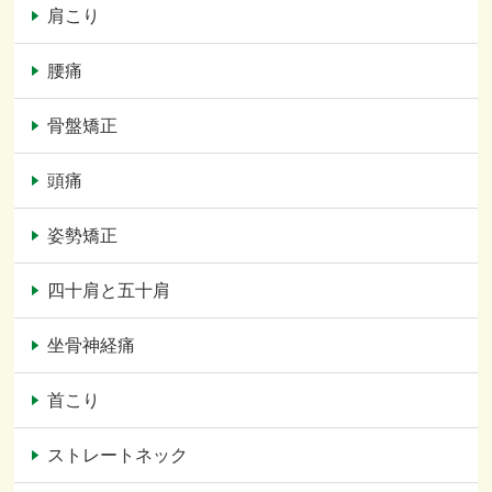
肩こり
腰痛
骨盤矯正
頭痛
姿勢矯正
四十肩と五十肩
坐骨神経痛
首こり
ストレートネック