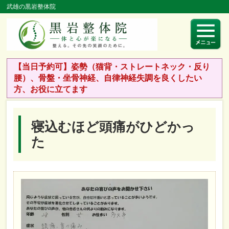
武雄の黒岩整体院
【当日予約可】姿勢（猫背・ストレートネック・反り
腰）、骨盤・坐骨神経、自律神経失調を良くしたい
方、お役に立てます
寝込むほど頭痛がひどかっ
た