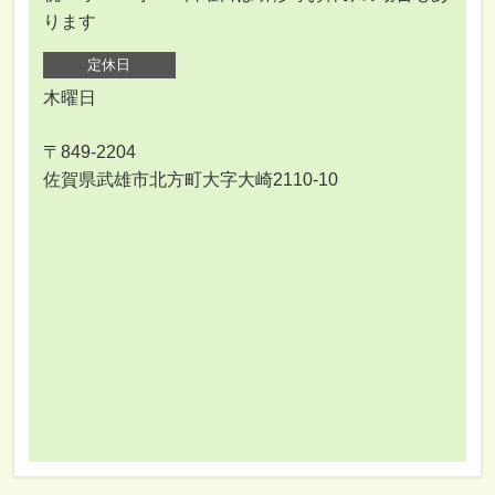
ります
定休日
木曜日
〒849-2204
佐賀県武雄市北方町大字大崎2110-10