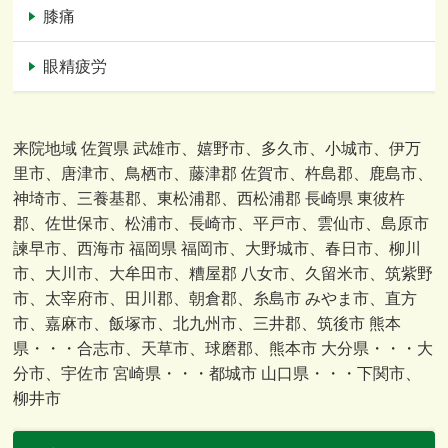
膝痛
眼精疲労
来院地域 佐賀県 武雄市、嬉野市、多久市、小城市、伊万
里市、唐津市、鳥栖市、藤津郡 佐賀市、杵島郡、鹿島市、
神埼市、三養基郡、東松浦郡、西松浦郡 長崎県 東彼杵
郡、佐世保市、松浦市、長崎市、平戸市、雲仙市、島原市
諫早市、西海市 福岡県 福岡市、大野城市、春日市、柳川
市、大川市、大牟田市、糟屋郡 八女市、久留米市、筑紫野
市、太宰府市、田川郡、朝倉郡、糸島市 みやま市、直方
市、嘉麻市、飯塚市、北九州市、三井郡、筑後市 熊本
県・・・合志市、天草市、球磨郡、熊本市 大分県・・・大
分市、宇佐市 宮崎県・・・都城市 山口県・・・下関市、
柳井市