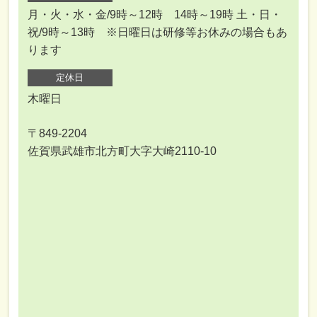
月・火・水・金/9時～12時 14時～19時 土・日・
祝/9時～13時 ※日曜日は研修等お休みの場合もあ
ります
定休日
木曜日
〒849-2204
佐賀県武雄市北方町大字大崎2110-10