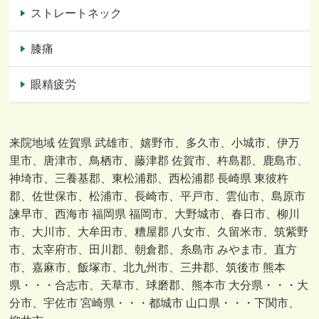
ストレートネック
膝痛
眼精疲労
来院地域 佐賀県 武雄市、嬉野市、多久市、小城市、伊万
里市、唐津市、鳥栖市、藤津郡 佐賀市、杵島郡、鹿島市、
神埼市、三養基郡、東松浦郡、西松浦郡 長崎県 東彼杵
郡、佐世保市、松浦市、長崎市、平戸市、雲仙市、島原市
諫早市、西海市 福岡県 福岡市、大野城市、春日市、柳川
市、大川市、大牟田市、糟屋郡 八女市、久留米市、筑紫野
市、太宰府市、田川郡、朝倉郡、糸島市 みやま市、直方
市、嘉麻市、飯塚市、北九州市、三井郡、筑後市 熊本
県・・・合志市、天草市、球磨郡、熊本市 大分県・・・大
分市、宇佐市 宮崎県・・・都城市 山口県・・・下関市、