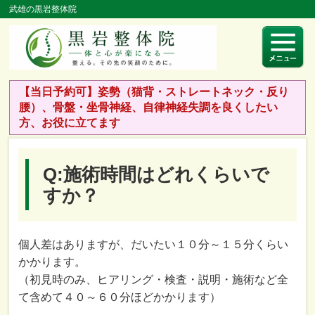
武雄の黒岩整体院
【当日予約可】姿勢（猫背・ストレートネック・反り
腰）、骨盤・坐骨神経、自律神経失調を良くしたい
方、お役に立てます
Q:施術時間はどれくらいで
すか？
個人差はありますが、だいたい１０分～１５分くらい
かかります。
（初見時のみ、ヒアリング・検査・説明・施術など全
て含めて４０～６０分ほどかかります）