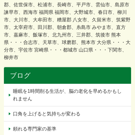
郡、佐世保市、松浦市、長崎市、平戸市、雲仙市、島原市
諫早市、西海市 福岡県 福岡市、大野城市、春日市、柳川
市、大川市、大牟田市、糟屋郡 八女市、久留米市、筑紫野
市、太宰府市、田川郡、朝倉郡、糸島市 みやま市、直方
市、嘉麻市、飯塚市、北九州市、三井郡、筑後市 熊本
県・・・合志市、天草市、球磨郡、熊本市 大分県・・・大
分市、宇佐市 宮崎県・・・都城市 山口県・・・下関市、
柳井市
ブログ
睡眠を1時間削る生活が、脳の老化を早めるかもし
れません
口角を上げると気持ちが変わる
頼れる専門家の基準