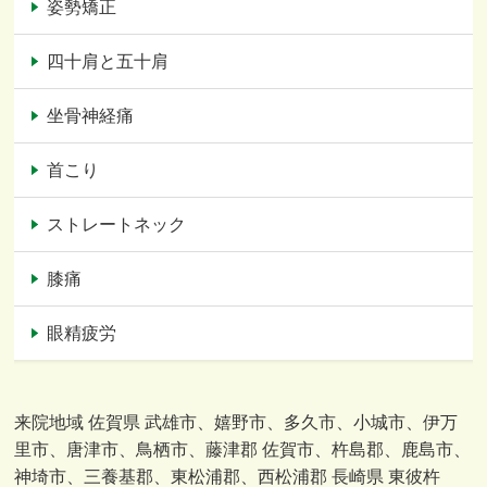
姿勢矯正
四十肩と五十肩
坐骨神経痛
首こり
ストレートネック
膝痛
眼精疲労
来院地域 佐賀県 武雄市、嬉野市、多久市、小城市、伊万
里市、唐津市、鳥栖市、藤津郡 佐賀市、杵島郡、鹿島市、
神埼市、三養基郡、東松浦郡、西松浦郡 長崎県 東彼杵